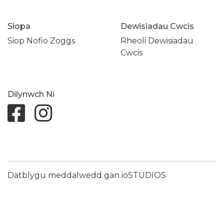
Siopa
Dewisiadau Cwcis
Siop Nofio Zoggs
Rheoli Dewisiadau
Cwcis
Dilynwch Ni
Datblygu meddalwedd gan ioSTUDIOS