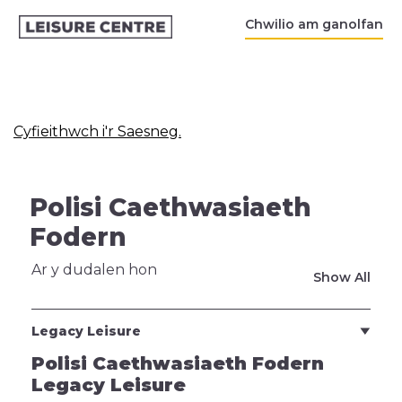
Chwilio am ganolfan
Cyfieithwch i'r Saesneg.
Polisi Caethwasiaeth
Fodern
Ar y dudalen hon
Show All
Legacy Leisure
Polisi Caethwasiaeth Fodern
Legacy Leisure