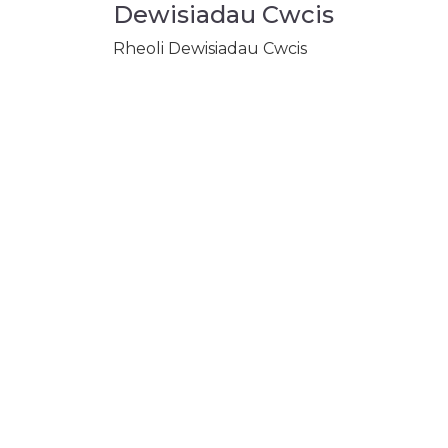
Dewisiadau Cwcis
Rheoli Dewisiadau Cwcis