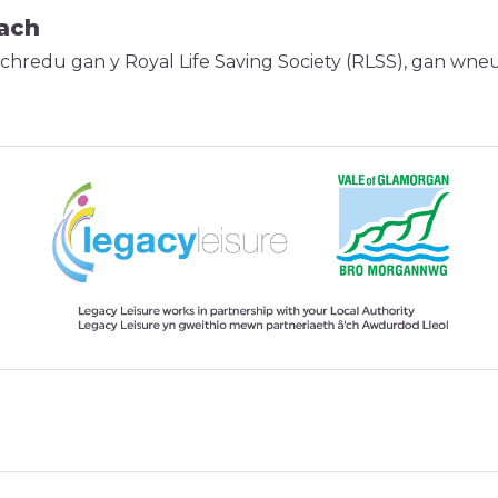
rach
achredu gan y Royal Life Saving Society (RLSS), gan wn