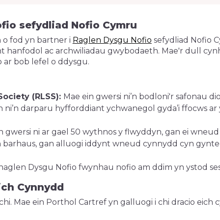
fio sefydliad Nofio Cymru
 o fod yn bartner i
Raglen Dysgu Nofio
sefydliad Nofio 
iant hanfodol ac archwiliadau gwybodaeth. Mae'r dull cy
 ar bob lefel o ddysgu.
Society (RLSS):
Mae ein gwersi ni’n bodloni'r safonau 
 ni’n darparu hyfforddiant ychwanegol gyda’i ffocws 
n gwersi ni ar gael 50 wythnos y flwyddyn, gan ei wneud 
 barhaus, gan alluogi iddynt wneud cynnydd cyn gynted
 rhaglen Dysgu Nofio fwynhau nofio am ddim yn ystod s
Eich Cynnydd
i. Mae ein Porthol Cartref yn galluogi i chi dracio eic