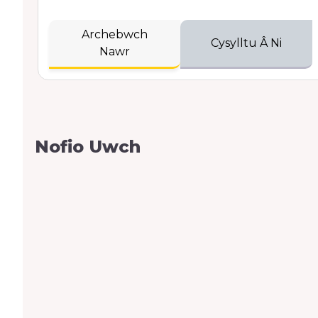
Archebwch
Cysylltu Â Ni
Nawr
Nofio Uwch