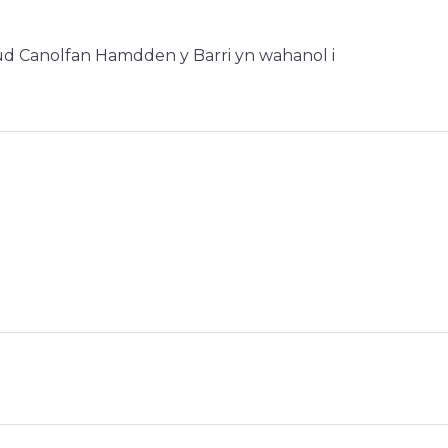
eud Canolfan Hamdden y Barri yn wahanol i