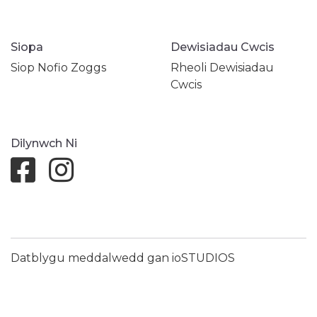
Siopa
Dewisiadau Cwcis
Siop Nofio Zoggs
Rheoli Dewisiadau
Cwcis
Dilynwch Ni
Datblygu meddalwedd gan ioSTUDIOS