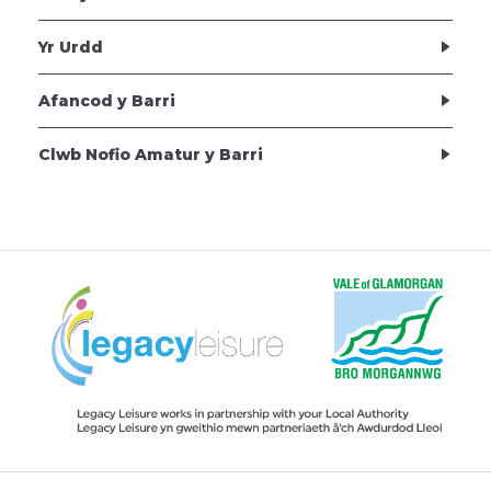
Yr Urdd
Afancod y Barri
Clwb Nofio Amatur y Barri