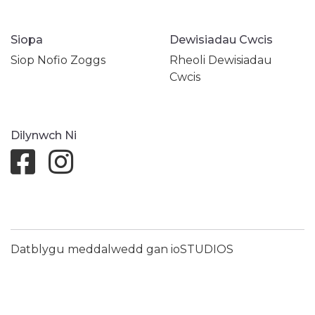
Siopa
Dewisiadau Cwcis
Siop Nofio Zoggs
Rheoli Dewisiadau
Cwcis
Dilynwch Ni
Datblygu meddalwedd gan ioSTUDIOS