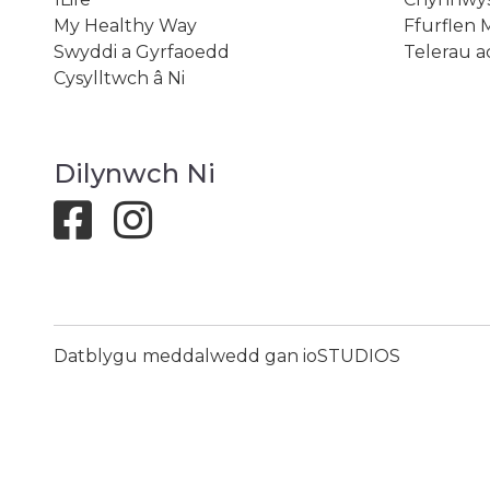
My Healthy Way
Ffurflen 
Swyddi a Gyrfaoedd
Telerau 
Cysylltwch â Ni
Dilynwch Ni
Datblygu meddalwedd gan ioSTUDIOS