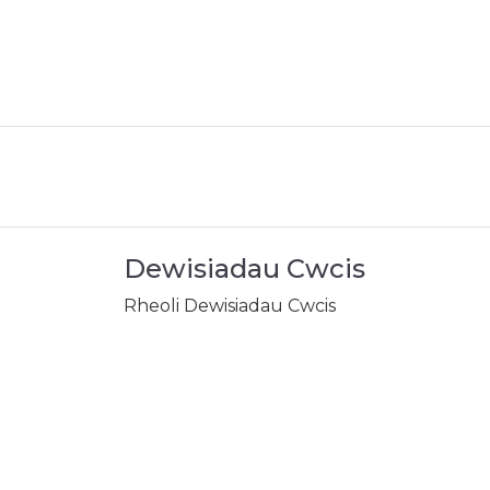
Dewisiadau Cwcis
Rheoli Dewisiadau Cwcis