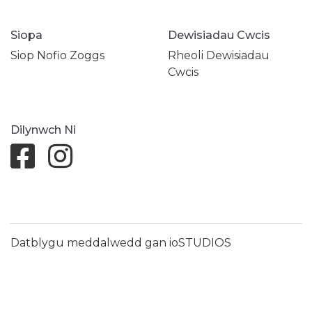
Siopa
Dewisiadau Cwcis
Siop Nofio Zoggs
Rheoli Dewisiadau
Cwcis
Dilynwch Ni
Datblygu meddalwedd gan ioSTUDIOS