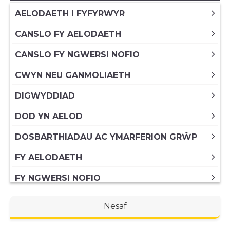
AELODAETH I FYFYRWYR
CANSLO FY AELODAETH
CANSLO FY NGWERSI NOFIO
CWYN NEU GANMOLIAETH
DIGWYDDIAD
DOD YN AELOD
DOSBARTHIADAU AC YMARFERION GRŴP
FY AELODAETH
FY NGWERSI NOFIO
GWEITHGAREDDAU I BLANT
Nesaf
LLOGI CYFLEUSTERAU CHWARAEON A