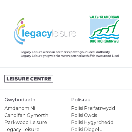
Gwybodaeth
Polisïau
Amdanom Ni
Polisi Preifatrwydd
Canolfan Gymorth
Polisi Cwcis
Parkwood Leisure
Polisi Hygyrchedd
Legacy Leisure
Polisi Diogelu