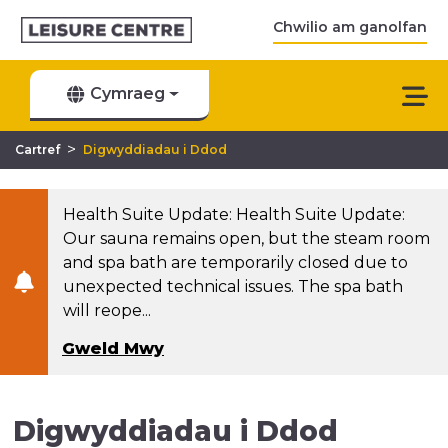
Chwilio am ganolfan
Cymraeg
>
Cartref
Digwyddiadau i Ddod
Health Suite Update: Health Suite Update:
Our sauna remains open, but the steam room
and spa bath are temporarily closed due to
unexpected technical issues. The spa bath
will reope...
Gweld Mwy
Digwyddiadau i Ddod