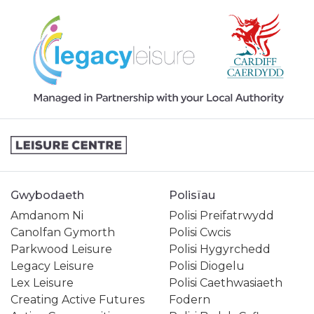
Gwybodaeth
Polisïau
Amdanom Ni
Polisi Preifatrwydd
Canolfan Gymorth
Polisi Cwcis
Parkwood Leisure
Polisi Hygyrchedd
Legacy Leisure
Polisi Diogelu
Lex Leisure
Polisi Caethwasiaeth
Creating Active Futures
Fodern