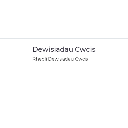
Dewisiadau Cwcis
Rheoli Dewisiadau Cwcis